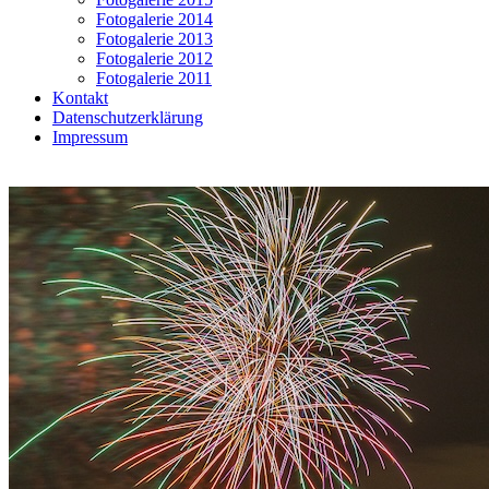
Fotogalerie 2014
Fotogalerie 2013
Fotogalerie 2012
Fotogalerie 2011
Kontakt
Datenschutzerklärung
Impressum