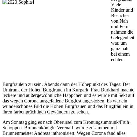
Viele
Kinder und
Besucher
von Nah
und Fern
nahmen die
Gelegenheit
war, um
ganz nah
bei einem
echten
Burgfräulein zu sein. Abends dann der Höhepunkt des Tages: Der
Umtrunk der Hohen Burgfrauen im Kurpark. Frau Burkhard machte
leckere und außergewöhnliche Häppchen und es wurde mit Sekt auf
das wegen Corona ausgefallene Burgfest angestoßen. Es war ein
wunderschönes Bild die Hohen Burgfrauen und das Burgfräulein in
ihren farbenprächtigen Gewändern zu sehen.
Am Sonntag ging es nach Oberursel zum Krönungsumtrunk/Früh-
Schoppen. Brunnenkönigin Verena I. wurde zusammen mit
Brunnenmeister Andreas inthronisiert. Wegen Corona fand alles