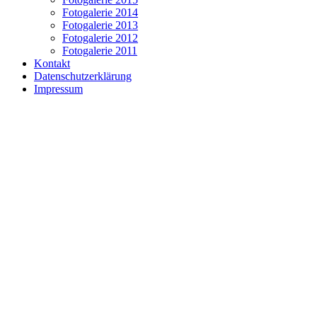
Fotogalerie 2014
Fotogalerie 2013
Fotogalerie 2012
Fotogalerie 2011
Kontakt
Datenschutzerklärung
Impressum