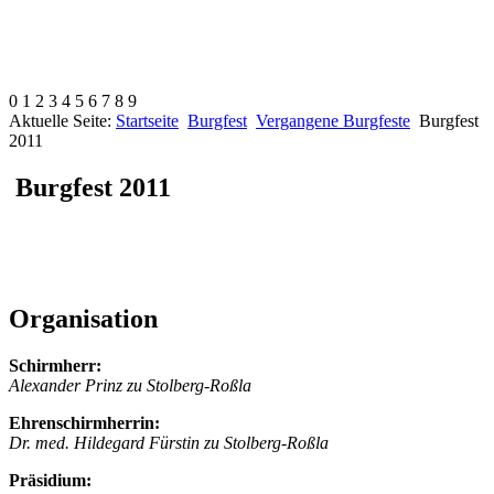
0
1
2
3
4
5
6
7
8
9
Aktuelle Seite:
Startseite
Burgfest
Vergangene Burgfeste
Burgfest
2011
Burgfest 2011
Organisation
Schirmherr:
Alexander Prinz zu Stolberg-Roßla
Ehrenschirmherrin:
Dr. med. Hildegard Fürstin zu Stolberg-Roßla
Präsidium: