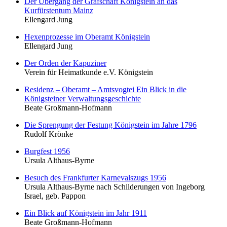
Der Übergang der Grafschaft Königstein an das
Kurfürstentum Mainz
Ellengard Jung
Hexenprozesse im Oberamt Königstein
Ellengard Jung
Der Orden der Kapuziner
Verein für Heimatkunde e.V. Königstein
Residenz – Oberamt – Amtsvogtei Ein Blick in die
Königsteiner Verwaltungsgeschichte
Beate Großmann-Hofmann
Die Sprengung der Festung Königstein im Jahre 1796
Rudolf Krönke
Burgfest 1956
Ursula Althaus-Byrne
Besuch des Frankfurter Karnevalszugs 1956
Ursula Althaus-Byrne nach Schilderungen von Ingeborg
Israel, geb. Pappon
Ein Blick auf Königstein im Jahr 1911
Beate Großmann-Hofmann