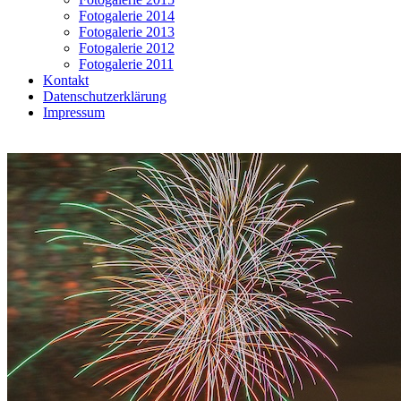
Fotogalerie 2014
Fotogalerie 2013
Fotogalerie 2012
Fotogalerie 2011
Kontakt
Datenschutzerklärung
Impressum