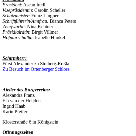
Präsident
: Ascan Iredi
Vizepräsidentin
: Carolin Scheller
Schatzmeister
: Franz Lingner
Schriftführerin/Amtfrau:
Bianca Peters
Zeugwartin
: Nina Keutner
Präsidialrätin
: Birgit Villmer
Hofmarschallin
: Isabelle Hunkel
Schirmherr:
Fürst Alexander zu Stolberg-Roßla
Zu Besuch im Ortenberger Schloss
Atelier des Burgvereins:
Alexandra Franz
Ela van der Heijden
Ingrid Haab
Karin Pfeifer
Klosterstraße 6 in Königstein
Öffnungszeiten