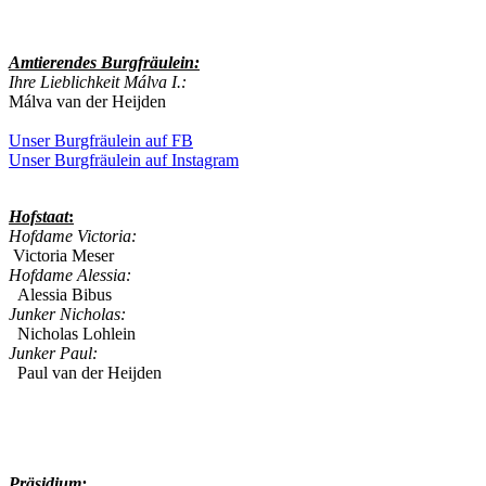
Amtierendes
Burgfräulein:
Ihre Lieblichkeit Málva I.:
Málva van der Heijden
Unser Burgfräulein auf FB
Unser Burgfräulein auf Instagram
Hofstaat
:
Hofdame Victoria:
Victoria Meser
Hofdame Alessia:
Alessia Bibus
Junker Nicholas:
Nicholas Lohlein
Junker Paul:
Paul van der Heijden
Präsidium: