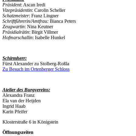
Präsident
: Ascan Iredi
Vizepräsidentin
: Carolin Scheller
Schatzmeister
: Franz Lingner
Schriftführerin/Amtfrau:
Bianca Peters
Zeugwartin
: Nina Keutner
Präsidialrätin
: Birgit Villmer
Hofmarschallin
: Isabelle Hunkel
Schirmherr:
Fürst Alexander zu Stolberg-Roßla
Zu Besuch im Ortenberger Schloss
Atelier des Burgvereins:
Alexandra Franz
Ela van der Heijden
Ingrid Haab
Karin Pfeifer
Klosterstraße 6 in Königstein
Öffnungszeiten