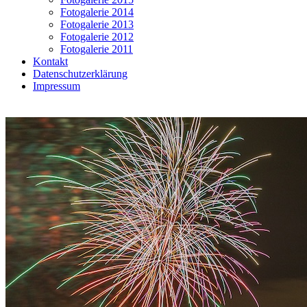
Fotogalerie 2014
Fotogalerie 2013
Fotogalerie 2012
Fotogalerie 2011
Kontakt
Datenschutzerklärung
Impressum