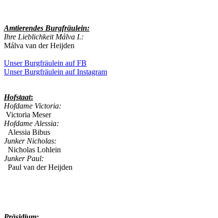
Amtierendes
Burgfräulein:
Ihre Lieblichkeit Málva I.:
Málva van der Heijden
Unser Burgfräulein auf FB
Unser Burgfräulein auf Instagram
Hofstaat
:
Hofdame Victoria:
Victoria Meser
Hofdame Alessia:
Alessia Bibus
Junker Nicholas:
Nicholas Lohlein
Junker Paul:
Paul van der Heijden
Präsidium: