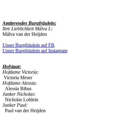
Amtierendes
Burgfräulein:
Ihre Lieblichkeit Málva I.:
Málva van der Heijden
Unser Burgfräulein auf FB
Unser Burgfräulein auf Instagram
Hofstaat
:
Hofdame Victoria:
Victoria Meser
Hofdame Alessia:
Alessia Bibus
Junker Nicholas:
Nicholas Lohlein
Junker Paul:
Paul van der Heijden