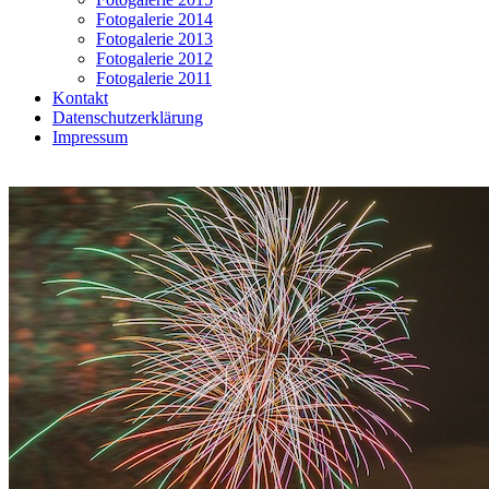
Fotogalerie 2014
Fotogalerie 2013
Fotogalerie 2012
Fotogalerie 2011
Kontakt
Datenschutzerklärung
Impressum