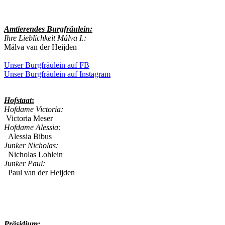
Amtierendes
Burgfräulein:
Ihre Lieblichkeit Málva I.:
Málva van der Heijden
Unser Burgfräulein auf FB
Unser Burgfräulein auf Instagram
Hofstaat
:
Hofdame Victoria:
Victoria Meser
Hofdame Alessia:
Alessia Bibus
Junker Nicholas:
Nicholas Lohlein
Junker Paul:
Paul van der Heijden
Präsidium: