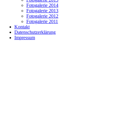
Fotogalerie 2014
Fotogalerie 2013
Fotogalerie 2012
Fotogalerie 2011
Kontakt
Datenschutzerklärung
Impressum