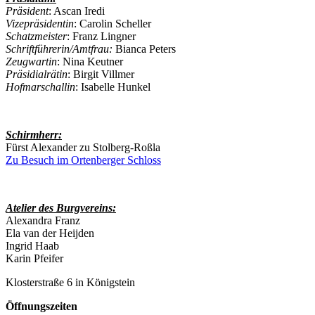
Präsident
: Ascan Iredi
Vizepräsidentin
: Carolin Scheller
Schatzmeister
: Franz Lingner
Schriftführerin/Amtfrau:
Bianca Peters
Zeugwartin
: Nina Keutner
Präsidialrätin
: Birgit Villmer
Hofmarschallin
: Isabelle Hunkel
Schirmherr:
Fürst Alexander zu Stolberg-Roßla
Zu Besuch im Ortenberger Schloss
Atelier des Burgvereins:
Alexandra Franz
Ela van der Heijden
Ingrid Haab
Karin Pfeifer
Klosterstraße 6 in Königstein
Öffnungszeiten