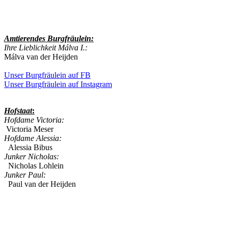
Amtierendes
Burgfräulein:
Ihre Lieblichkeit Málva I.:
Málva van der Heijden
Unser Burgfräulein auf FB
Unser Burgfräulein auf Instagram
Hofstaat
:
Hofdame Victoria:
Victoria Meser
Hofdame Alessia:
Alessia Bibus
Junker Nicholas:
Nicholas Lohlein
Junker Paul:
Paul van der Heijden