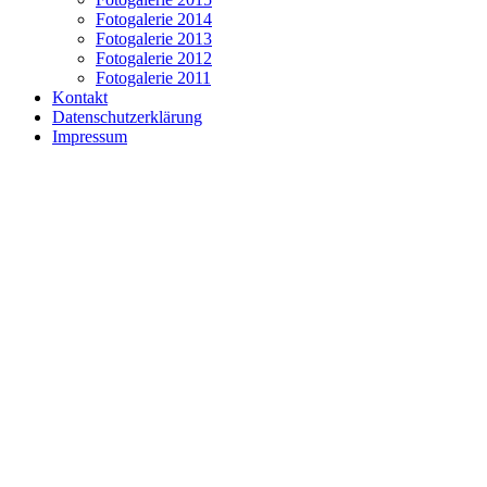
Fotogalerie 2014
Fotogalerie 2013
Fotogalerie 2012
Fotogalerie 2011
Kontakt
Datenschutzerklärung
Impressum