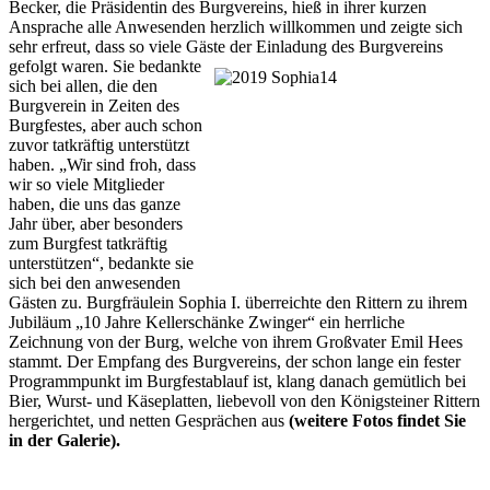
Becker, die Präsidentin des Burgvereins, hieß in ihrer kurzen
Ansprache alle Anwesenden herzlich willkommen und zeigte sich
sehr erfreut, dass so viele Gäste der Einladung des Burgvereins
gefolgt waren.
Sie bedankte
sich bei allen, die den
Burgverein in Zeiten des
Burgfestes, aber auch schon
zuvor tatkräftig unterstützt
haben. „Wir sind froh, dass
wir so viele Mitglieder
haben, die uns das ganze
Jahr über, aber besonders
zum Burgfest tatkräftig
unterstützen“, bedankte sie
sich bei den anwesenden
Gästen zu. Burgfräulein Sophia I. überreichte den Rittern zu ihrem
Jubiläum „10 Jahre Kellerschänke Zwinger“ ein herrliche
Zeichnung von der Burg, welche von ihrem Großvater Emil Hees
stammt. Der Empfang des Burgvereins, der schon lange ein fester
Programmpunkt im Burgfestablauf ist, klang danach gemütlich bei
Bier, Wurst- und Käseplatten, liebevoll von den Königsteiner Rittern
hergerichtet, und netten Gesprächen aus
(weitere Fotos findet Sie
in der Galerie).