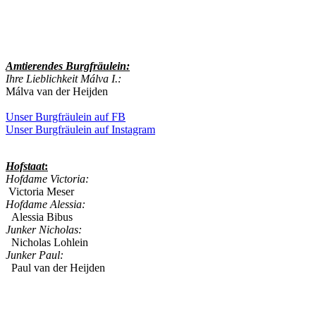
Amtierendes
Burgfräulein:
Ihre Lieblichkeit Málva I.:
Málva van der Heijden
Unser Burgfräulein auf FB
Unser Burgfräulein auf Instagram
Hofstaat
:
Hofdame Victoria:
Victoria Meser
Hofdame Alessia:
Alessia Bibus
Junker Nicholas:
Nicholas Lohlein
Junker Paul:
Paul van der Heijden