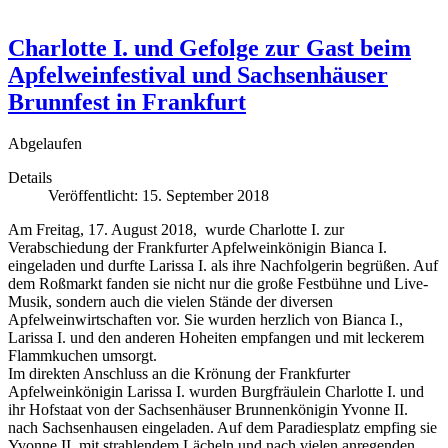
Charlotte I. und Gefolge zur Gast beim
Apfelweinfestival und Sachsenhäuser
Brunnfest in Frankfurt
Abgelaufen
Details
Veröffentlicht: 15. September 2018
Am Freitag, 17. August 2018, wurde Charlotte I. zur
Verabschiedung der Frankfurter Apfelweinkönigin Bianca I.
eingeladen und durfte Larissa I. als ihre Nachfolgerin begrüßen. Auf
dem Roßmarkt fanden sie nicht nur die große Festbühne und Live-
Musik, sondern auch die vielen Stände der diversen
Apfelweinwirtschaften vor. Sie wurden herzlich von Bianca I.,
Larissa I. und den anderen Hoheiten empfangen und mit leckerem
Flammkuchen umsorgt.
Im direkten Anschluss an die Krönung der Frankfurter
Apfelweinkönigin Larissa I. wurden Burgfräulein Charlotte I. und
ihr Hofstaat von der Sachsenhäuser Brunnenkönigin Yvonne II.
nach Sachsenhausen eingeladen. Auf dem Paradiesplatz empfing sie
Yvonne II. mit strahlendem Lächeln und nach vielen anregenden