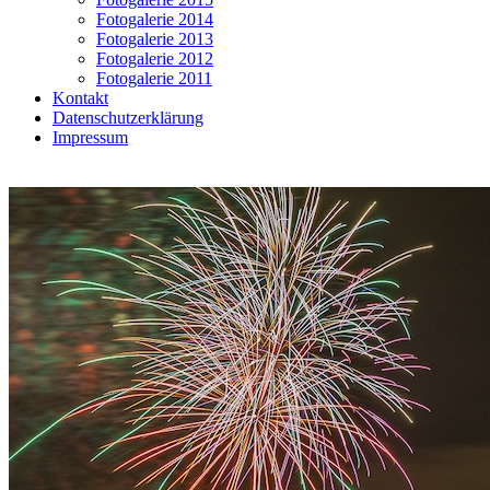
Fotogalerie 2014
Fotogalerie 2013
Fotogalerie 2012
Fotogalerie 2011
Kontakt
Datenschutzerklärung
Impressum