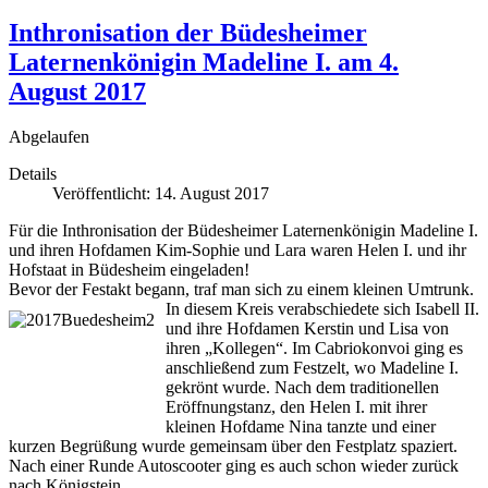
Inthronisation der Büdesheimer
Laternenkönigin Madeline I. am 4.
August 2017
Abgelaufen
Details
Veröffentlicht: 14. August 2017
Für die Inthronisation der Büdesheimer Laternenkönigin Madeline I.
und ihren Hofdamen Kim-Sophie und Lara waren Helen I. und ihr
Hofstaat in Büdesheim eingeladen!
Bevor der Festakt begann, traf man sich zu einem kleinen Umtrunk.
In diesem Kreis verabschiedete sich Isabell II.
und ihre Hofdamen Kerstin und Lisa von
ihren „Kollegen“. Im Cabriokonvoi ging es
anschließend zum Festzelt, wo Madeline I.
gekrönt wurde. Nach dem traditionellen
Eröffnungstanz, den Helen I. mit ihrer
kleinen Hofdame Nina tanzte und einer
kurzen Begrüßung wurde gemeinsam über den Festplatz spaziert.
Nach einer Runde Autoscooter ging es auch schon wieder zurück
nach Königstein.