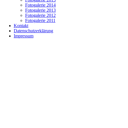
Fotogalerie 2014
Fotogalerie 2013
Fotogalerie 2012
Fotogalerie 2011
Kontakt
Datenschutzerklärung
Impressum