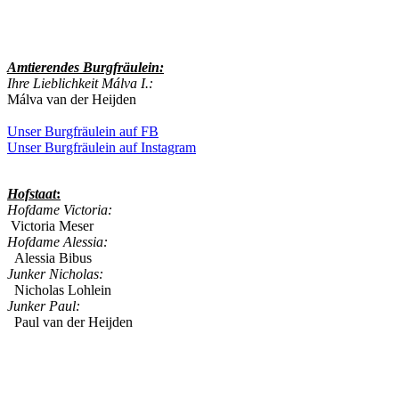
Amtierendes
Burgfräulein:
Ihre Lieblichkeit Málva I.:
Málva van der Heijden
Unser Burgfräulein auf FB
Unser Burgfräulein auf Instagram
Hofstaat
:
Hofdame Victoria:
Victoria Meser
Hofdame Alessia:
Alessia Bibus
Junker Nicholas:
Nicholas Lohlein
Junker Paul:
Paul van der Heijden