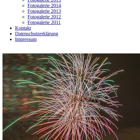
Fotogalerie 2014
Fotogalerie 2013
Fotogalerie 2012
Fotogalerie 2011
Kontakt
Datenschutzerklärung
Impressum