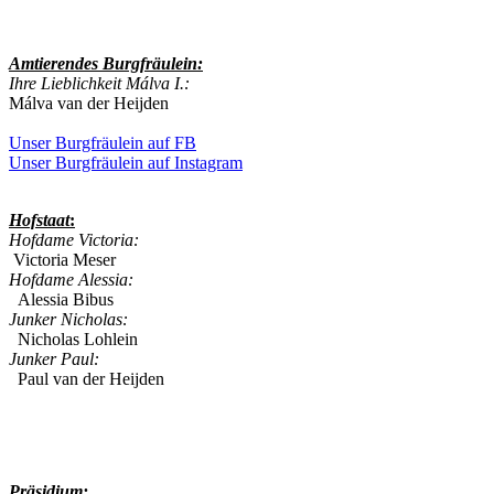
Amtierendes
Burgfräulein:
Ihre Lieblichkeit Málva I.:
Málva van der Heijden
Unser Burgfräulein auf FB
Unser Burgfräulein auf Instagram
Hofstaat
:
Hofdame Victoria:
Victoria Meser
Hofdame Alessia:
Alessia Bibus
Junker Nicholas:
Nicholas Lohlein
Junker Paul:
Paul van der Heijden
Präsidium: