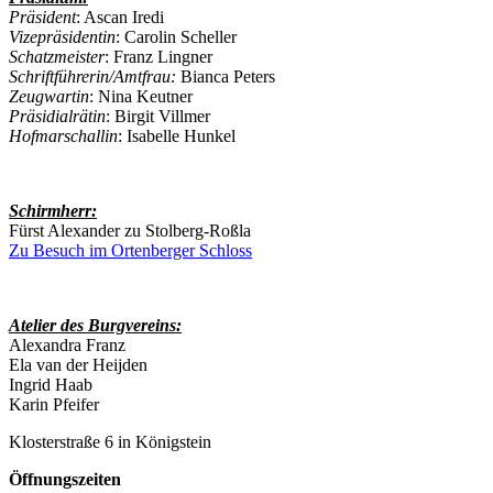
Präsident
: Ascan Iredi
Vizepräsidentin
: Carolin Scheller
Schatzmeister
: Franz Lingner
Schriftführerin/Amtfrau:
Bianca Peters
Zeugwartin
: Nina Keutner
Präsidialrätin
: Birgit Villmer
Hofmarschallin
: Isabelle Hunkel
Schirmherr:
Fürst Alexander zu Stolberg-Roßla
Zu Besuch im Ortenberger Schloss
Atelier des Burgvereins:
Alexandra Franz
Ela van der Heijden
Ingrid Haab
Karin Pfeifer
Klosterstraße 6 in Königstein
Öffnungszeiten