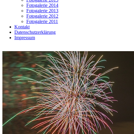
Fotogalerie 2014
Fotogalerie 2013
Fotogalerie 2012
Fotogalerie 2011
Kontakt
Datenschutzerklärung
Impressum