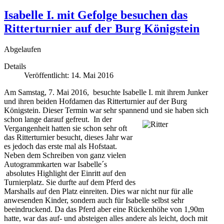
Isabelle I. mit Gefolge besuchen das
Ritterturnier auf der Burg Königstein
Abgelaufen
Details
Veröffentlicht: 14. Mai 2016
Am Samstag, 7. Mai 2016, besuchte Isabelle I. mit ihrem Junker
und ihren beiden Hofdamen das Ritterturnier auf der Burg
Königstein. Dieser Termin war sehr spannend und sie haben sich
schon lange darauf gefreut.
In der
Vergangenheit hatten sie schon sehr oft
das Ritterturnier besucht, dieses Jahr war
es jedoch das erste mal als Hofstaat.
Neben dem Schreiben von ganz vielen
Autogrammkarten war Isabelle´s
absolutes Highlight der Einritt auf den
Turnierplatz. Sie durfte auf dem Pferd des
Marshalls auf den Platz einreiten. Dies war nicht nur für alle
anwesenden Kinder, sondern auch für Isabelle selbst sehr
beeindruckend. Da das Pferd aber eine Rückenhöhe von 1,90m
hatte, war das auf- und absteigen alles andere als leicht, doch mit