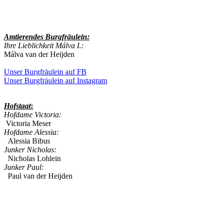
Amtierendes
Burgfräulein:
Ihre Lieblichkeit Málva I.:
Málva van der Heijden
Unser Burgfräulein auf FB
Unser Burgfräulein auf Instagram
Hofstaat
:
Hofdame Victoria:
Victoria Meser
Hofdame Alessia:
Alessia Bibus
Junker Nicholas:
Nicholas Lohlein
Junker Paul:
Paul van der Heijden