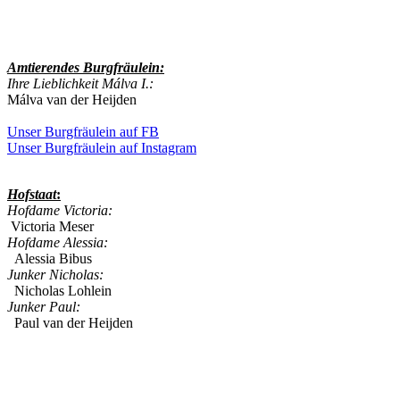
Amtierendes
Burgfräulein:
Ihre Lieblichkeit Málva I.:
Málva van der Heijden
Unser Burgfräulein auf FB
Unser Burgfräulein auf Instagram
Hofstaat
:
Hofdame Victoria:
Victoria Meser
Hofdame Alessia:
Alessia Bibus
Junker Nicholas:
Nicholas Lohlein
Junker Paul:
Paul van der Heijden