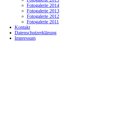
Fotogalerie 2014
Fotogalerie 2013
Fotogalerie 2012
Fotogalerie 2011
Kontakt
Datenschutzerklärung
Impressum