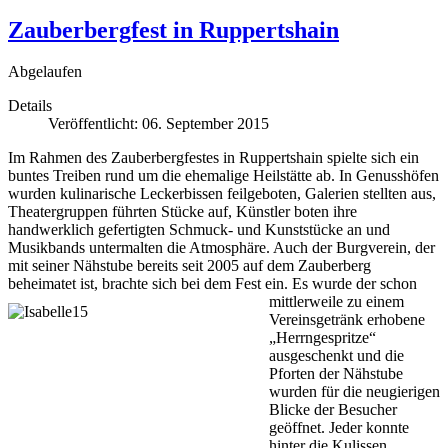
Zauberbergfest in Ruppertshain
Abgelaufen
Details
Veröffentlicht: 06. September 2015
Im Rahmen des Zauberbergfestes in Ruppertshain spielte sich ein
buntes Treiben rund um die ehemalige Heilstätte ab. In Genusshöfen
wurden kulinarische Leckerbissen feilgeboten, Galerien stellten aus,
Theatergruppen führten Stücke auf, Künstler boten ihre
handwerklich gefertigten Schmuck- und Kunststücke an und
Musikbands untermalten die Atmosphäre. Auch der Burgverein, der
mit seiner Nähstube bereits seit 2005 auf dem Zauberberg
beheimatet ist, brachte sich bei dem Fest ein.
Es wurde der schon
mittlerweile zu einem
Vereinsgetränk erhobene
„Herrngespritze“
ausgeschenkt und die
Pforten der Nähstube
wurden für die neugierigen
Blicke der Besucher
geöffnet. Jeder konnte
hinter die Kulissen